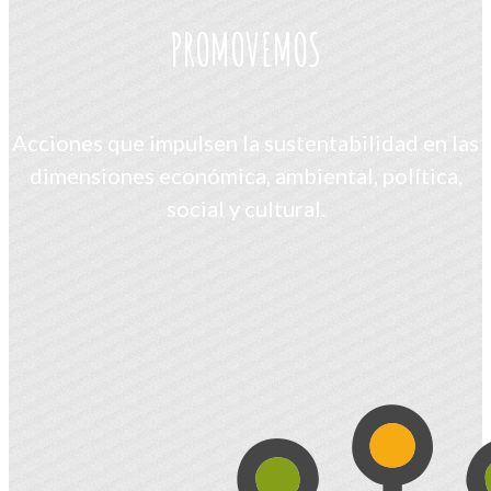
PROMOVEMOS
Acciones que impulsen la sustentabilidad en las
dimensiones económica, ambiental, política,
social y cultural.