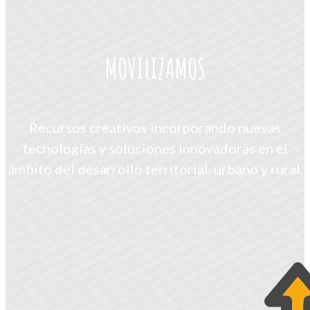
MOVILIZAMOS
Recursos creativos incorporando nuevas
tecnologías y soluciones innovadoras en el
ámbito del desarrollo territorial, urbano y rural.