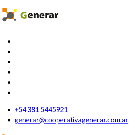
+54 381 5445921
generar@cooperativagenerar.com.ar