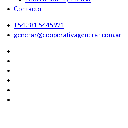
Contacto
+54 381 5445921
generar@cooperativagenerar.com.ar