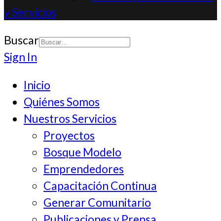
y Servicios
Buscar
Type 2 or more
Sign In
characters for
Inicio
results.
Quiénes Somos
Nuestros Servicios
Proyectos
Bosque Modelo
Emprendedores
Capacitación Continua
Generar Comunitario
Publicaciones y Prensa