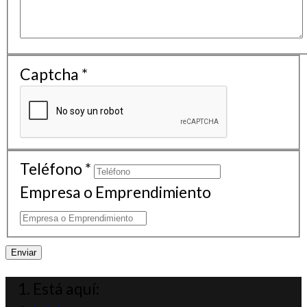
Captcha
*
Teléfono
*
Empresa o Emprendimiento
Enviar
Está aquí: