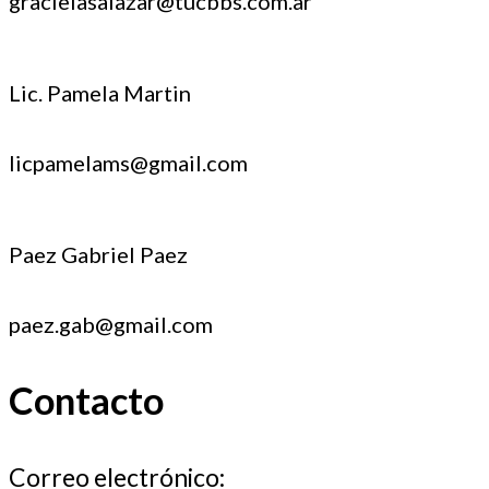
gracielasalazar@tucbbs.com.ar
Lic. Pamela Martin
licpamelams@gmail.com
Paez Gabriel Paez
paez.gab@gmail.com
Contacto
Correo electrónico: