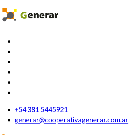
+54 381 5445921
generar@cooperativagenerar.com.ar