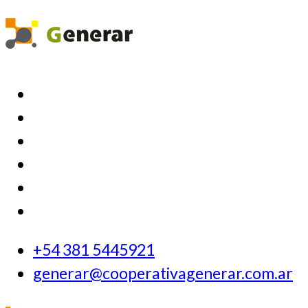
+54 381 5445921
generar@cooperativagenerar.com.ar