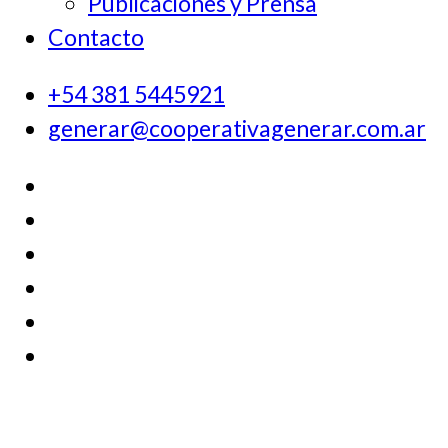
Publicaciones y Prensa
Contacto
+54 381 5445921
generar@cooperativagenerar.com.ar