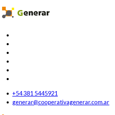
+54 381 5445921
generar@cooperativagenerar.com.ar